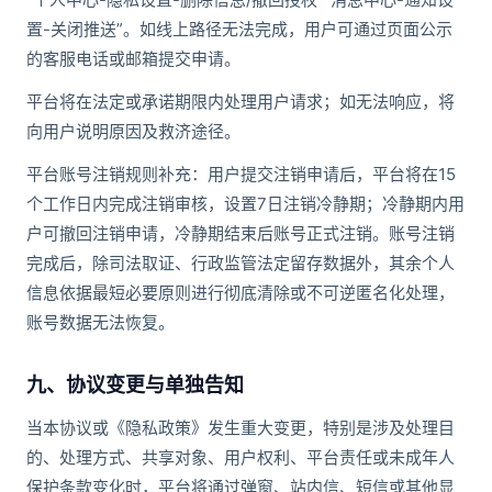
置-关闭推送”。如线上路径无法完成，用户可通过页面公示
的客服电话或邮箱提交申请。
平台将在法定或承诺期限内处理用户请求；如无法响应，将
向用户说明原因及救济途径。
平台账号注销规则补充：用户提交注销申请后，平台将在15
个工作日内完成注销审核，设置7日注销冷静期；冷静期内用
户可撤回注销申请，冷静期结束后账号正式注销。账号注销
完成后，除司法取证、行政监管法定留存数据外，其余个人
信息依据最短必要原则进行彻底清除或不可逆匿名化处理，
账号数据无法恢复。
九、协议变更与单独告知
当本协议或《隐私政策》发生重大变更，特别是涉及处理目
的、处理方式、共享对象、用户权利、平台责任或未成年人
保护条款变化时，平台将通过弹窗、站内信、短信或其他显