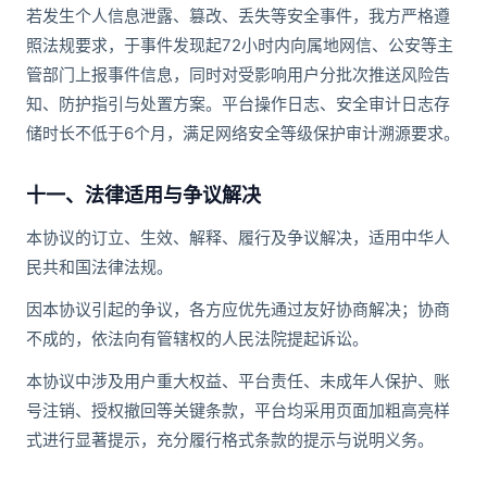
若发生个人信息泄露、篡改、丢失等安全事件，我方严格遵
照法规要求，于事件发现起72小时内向属地网信、公安等主
管部门上报事件信息，同时对受影响用户分批次推送风险告
知、防护指引与处置方案。平台操作日志、安全审计日志存
储时长不低于6个月，满足网络安全等级保护审计溯源要求。
十一、法律适用与争议解决
本协议的订立、生效、解释、履行及争议解决，适用中华人
民共和国法律法规。
因本协议引起的争议，各方应优先通过友好协商解决；协商
不成的，依法向有管辖权的人民法院提起诉讼。
本协议中涉及用户重大权益、平台责任、未成年人保护、账
号注销、授权撤回等关键条款，平台均采用页面加粗高亮样
式进行显著提示，充分履行格式条款的提示与说明义务。