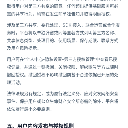
取得用户对第三方共享的同意。任何超出提供基础服务所必
需的共享行为，均需在发生前单独告知并取得明确授权。
涉及第三方共享、委托处理、SDK 接入、联合运营或合作服
务时，平台将以单独弹窗或同等显著方式列明第三方名称、
共享信息类型、处理目的、使用场景、保存期限、联系方式
及用户风险提示。
用户可在“个人中心-隐私设置-第三方授权管理”中查看已授
权记录，并通过一键撤回、关闭权限、解绑账号等方式随时
撤回授权。撤回授权不影响撤回前基于合法依据已开展的处
理活动。
法律法规另有规定，或为履行法定义务、应对突发网络安全
事件、保护用户或公众生命财产安全所必需的除外，平台将
依法履行最小必要原则。
五、用户内容发布与授权规则