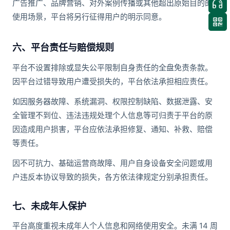
广告推广、品牌营销、对外案例传播或其他超出原始目的的
使用场景，平台将另行征得用户的明示同意。
六、平台责任与赔偿规则
平台不设置排除或显失公平限制自身责任的全盘免责条款。
因平台过错导致用户遭受损失的，平台依法承担相应责任。
如因服务器故障、系统漏洞、权限控制缺陷、数据泄露、安
全管理不到位、违法违规处理个人信息等可归责于平台的原
因造成用户损害，平台应依法承担修复、通知、补救、赔偿
等责任。
因不可抗力、基础运营商故障、用户自身设备安全问题或用
户违反本协议导致的损失，各方依法律规定分别承担责任。
七、未成年人保护
平台高度重视未成年人个人信息和网络使用安全。未满 14 周