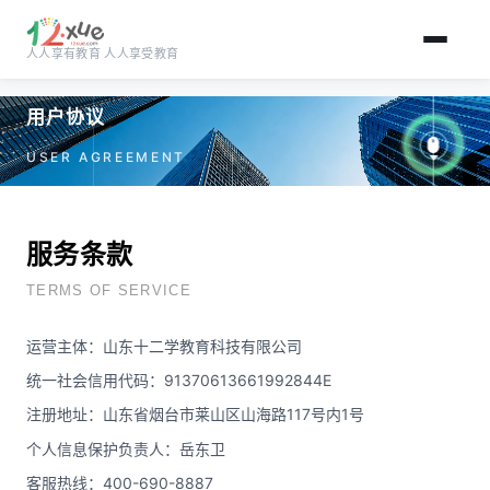
人人享有教育 人人享受教育
跳到主要内容
用户协议
USER AGREEMENT
服务条款
TERMS OF SERVICE
运营主体：山东十二学教育科技有限公司
统一社会信用代码：91370613661992844E
注册地址：山东省烟台市莱山区山海路117号内1号
个人信息保护负责人：岳东卫
客服热线：400-690-8887