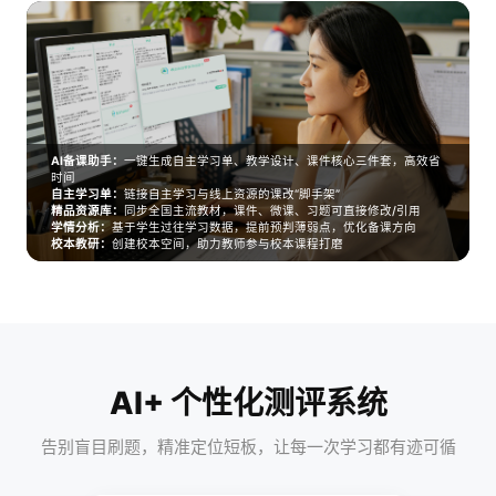
AI备课助手：
一键生成自主学习单、教学设计、课件核心三件套，高效省
时间
自主学习单：
链接自主学习与线上资源的课改“脚手架”
精品资源库：
同步全国主流教材，课件、微课、习题可直接修改/引用
学情分析：
基于学生过往学习数据，提前预判薄弱点，优化备课方向
校本教研：
创建校本空间，助力教师参与校本课程打磨
AI+ 个性化测评系统
告别盲目刷题，精准定位短板，让每一次学习都有迹可循