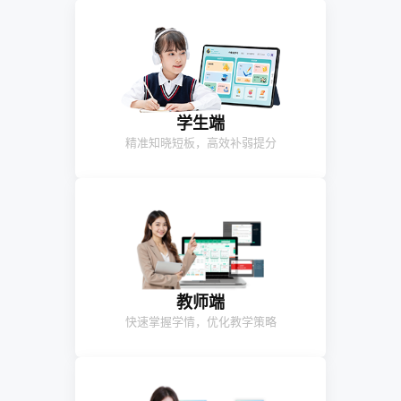
学生端
精准知晓短板，高效补弱提分
教师端
快速掌握学情，优化教学策略