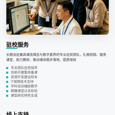
驻校
服务
长期派驻兼具课改理念与数字素养的专业驻校团队，扎根校园、服务
课堂、助力教研，推动课改稳步落地、提质增效
专业团队驻校指导
协助开展集体备课
资源开发建设校本
IT保障技术支持
学科培训辅助教学
精雕课堂过关检验
课型研究特色生成
线上
支持