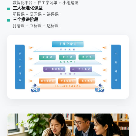
数智化平台 + 自主学习单 + 小组建设
三大标准化课型
新授课 + 复习课 + 讲评课
三个推进阶段
打磨课 + 立标课 + 达标课