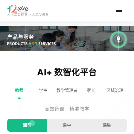
人人享有教育 人人享受教育
跳到主要内容
产品与服务
AI+ 数智化平台
教师
学生
教学管理者
家长
区域治理
高效备课，精准教学
课前
课中
课后